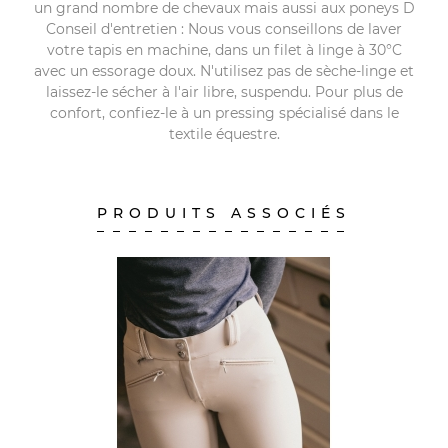
un grand nombre de chevaux mais aussi aux poneys D
Conseil d'entretien : Nous vous conseillons de laver
votre tapis en machine, dans un filet à linge à 30°C
avec un essorage doux. N'utilisez pas de sèche-linge et
laissez-le sécher à l'air libre, suspendu. Pour plus de
confort, confiez-le à un pressing spécialisé dans le
textile équestre.
PRODUITS ASSOCIÉS