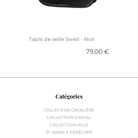
Tapis de selle Swell - Noir
79,00 €
Catégories
COLLECTION CAVALIÈRE
COLLECTION CHEVAL
COLLECTION VILLE
ST JAMES X PÉNÉLOPE