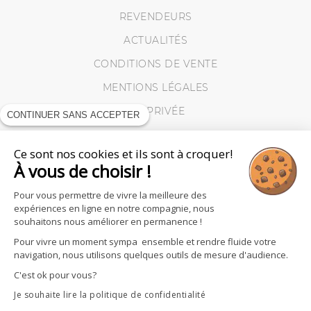
REVENDEURS
ACTUALITÉS
CONDITIONS DE VENTE
MENTIONS LÉGALES
VIE PRIVÉE
CONTINUER SANS ACCEPTER
MES RETOURS
Ce sont nos cookies et ils sont à croquer!
COOKIES
À vous de choisir !
Pour vous permettre de vivre la meilleure des
expériences en ligne en notre compagnie, nous
souhaitons nous améliorer en permanence !
Pour vivre un moment sympa ensemble et rendre fluide votre
navigation, nous utilisons quelques outils de mesure d'audience.
C'est ok pour vous?
Je souhaite lire la politique de confidentialité