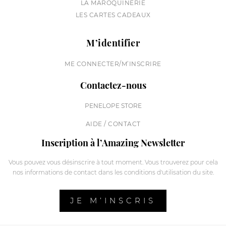
LA MAROQUINERIE
LES CARTES CADEAUX
M’identifier
ME CONNECTER/M’INSCRIRE
Contactez-nous
PENELOPE STORE
AIDE / CONTACT
Inscription à l’Amazing Newsletter
Vous pouvez vous désinscrire à tout moment. Vous trouverez pour cela
nos informations de contact dans les conditions d'utilisation du site.
JE M’INSCRIS