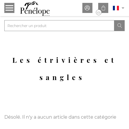


(0)

Les étrivières et
sangles
Désolé. Il n'y a aucun article dans cette catégorie