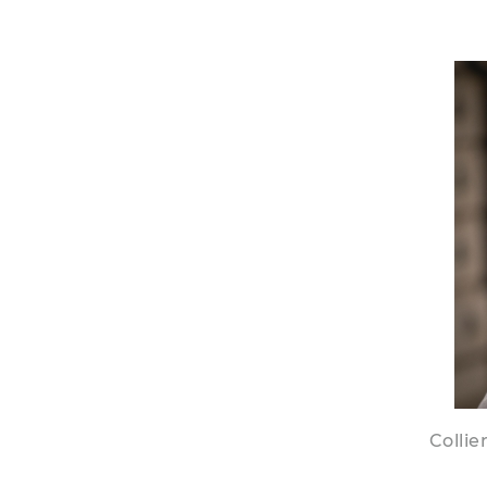
Collie