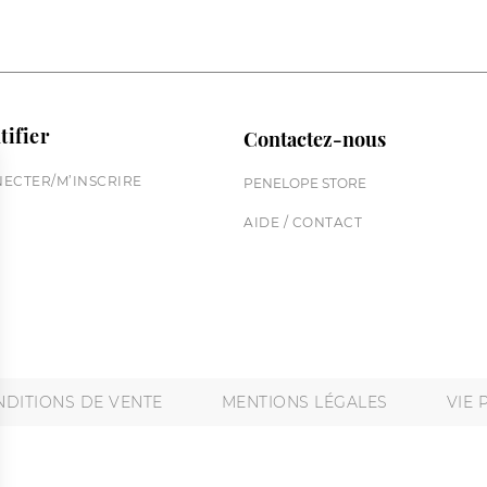
tifier
Contactez-nous
ECTER/M’INSCRIRE
PENELOPE STORE
AIDE / CONTACT
DITIONS DE VENTE
MENTIONS LÉGALES
VIE 