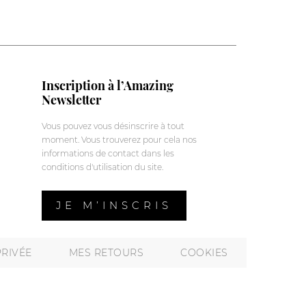
Inscription à l’Amazing
Newsletter
Vous pouvez vous désinscrire à tout
moment. Vous trouverez pour cela nos
informations de contact dans les
conditions d'utilisation du site.
JE M’INSCRIS
PRIVÉE
MES RETOURS
COOKIES