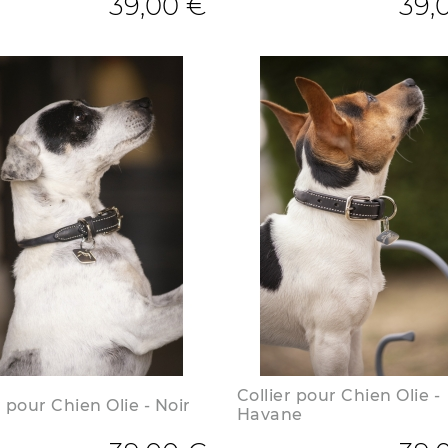
39,00 €
39,
Collier pour Chien Olie -
r pour Chien Olie - Noir
Havane