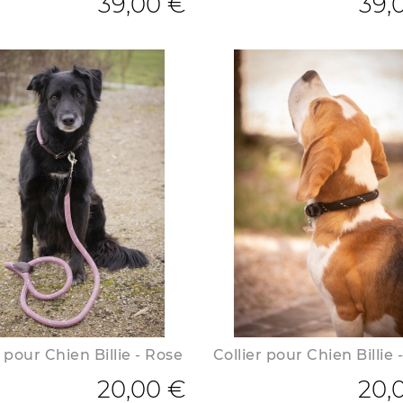
39,00 €
39,
 pour Chien Billie - Rose
Collier pour Chien Billie 
20,00 €
20,