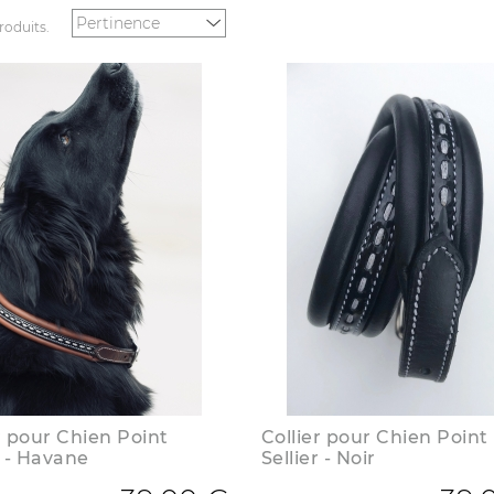
produits.
r pour Chien Point
Collier pour Chien Point
r - Havane
Sellier - Noir