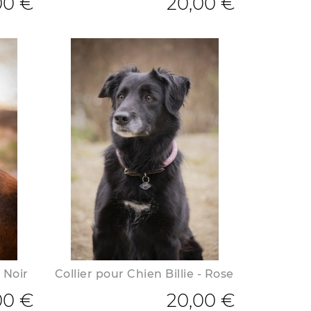
00 €
20,00 €
- Noir
Collier pour Chien Billie - Rose
00 €
20,00 €