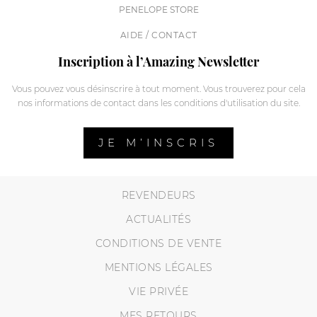
PENELOPE STORE
AIDE / CONTACT
Inscription à l’Amazing Newsletter
Vous pouvez vous désinscrire à tout moment. Vous trouverez pour cela
nos informations de contact dans les conditions d'utilisation du site.
JE M’INSCRIS
REVENDEURS
ACTUALITÉS
CONDITIONS DE VENTE
MENTIONS LÉGALES
VIE PRIVÉE
MES RETOURS