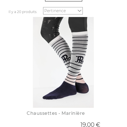
Il y a 20 produits.
Chaussettes - Marinière
19,00 €