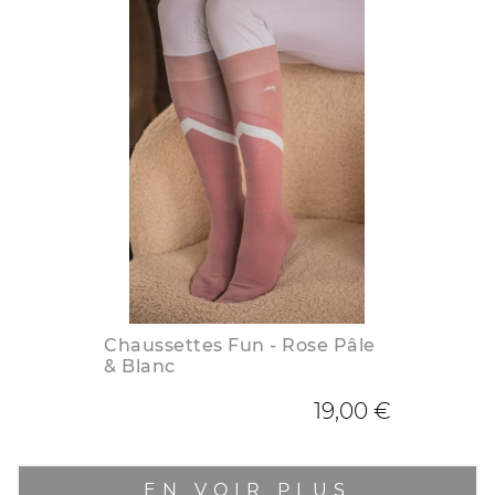
Chaussettes Fun - Rose Pâle
& Blanc
19,00 €
EN VOIR PLUS