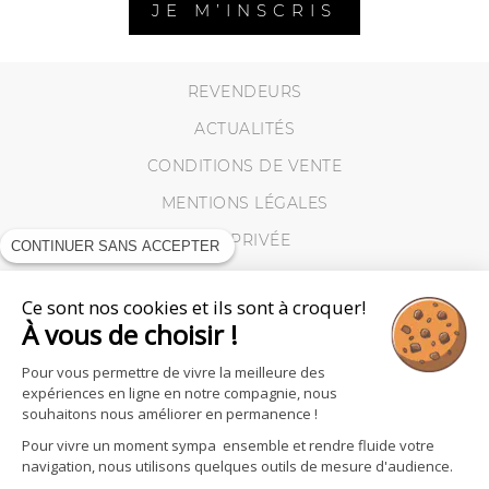
JE M’INSCRIS
REVENDEURS
ACTUALITÉS
CONDITIONS DE VENTE
MENTIONS LÉGALES
VIE PRIVÉE
CONTINUER SANS ACCEPTER
MES RETOURS
Ce sont nos cookies et ils sont à croquer!
COOKIES
À vous de choisir !
Pour vous permettre de vivre la meilleure des
expériences en ligne en notre compagnie, nous
souhaitons nous améliorer en permanence !
Pour vivre un moment sympa ensemble et rendre fluide votre
navigation, nous utilisons quelques outils de mesure d'audience.