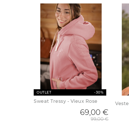
OUTLET
-30%
Sweat Tressy - Vieux Rose
Veste
69,00 €
Prix 
99,00 €