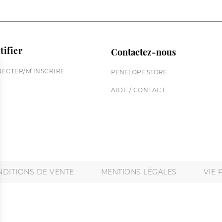
tifier
Contactez-nous
ECTER/M’INSCRIRE
PENELOPE STORE
AIDE / CONTACT
DITIONS DE VENTE
MENTIONS LÉGALES
VIE 