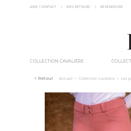
AIDE / CONTACT
MES RETOURS
REVENDEURS
COLLECTION CAVALIÈRE
COLLECT
< Retour
Accueil
Collection cavalière
Les p