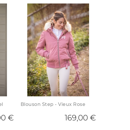
el
Blouson Step - Vieux Rose
00 €
169,00 €