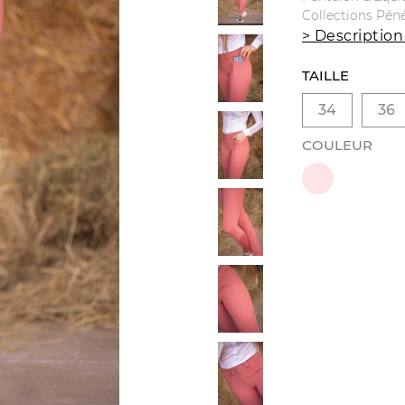
Collections Pén
> Description
TAILLE
34
36
COULEUR