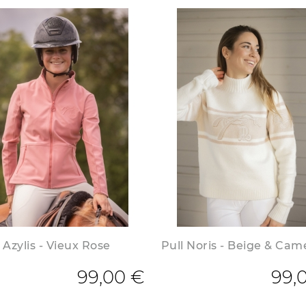
 Azylis - Vieux Rose
Pull Noris - Beige & Cam
de base
99,00 €
99,