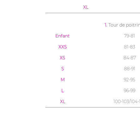
XL
1.
Tour de poitri
Enfant
79-81
XXS
81-83
XS
84-87
S
88-91
M
92-95
L
96-99
XL
100-103/104-