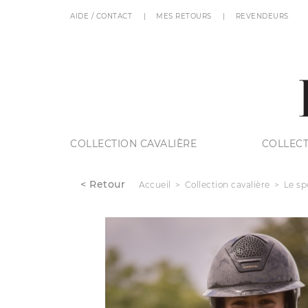
AIDE / CONTACT
MES RETOURS
REVENDEURS
COLLECTION CAVALIÈRE
COLLECT
< Retour
Accueil
Collection cavalière
Le sp