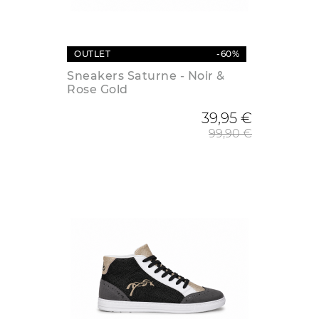
OUTLET
-60%
Sneakers Saturne - Noir &
Rose Gold
Prix de
39,95 €
99,90 €