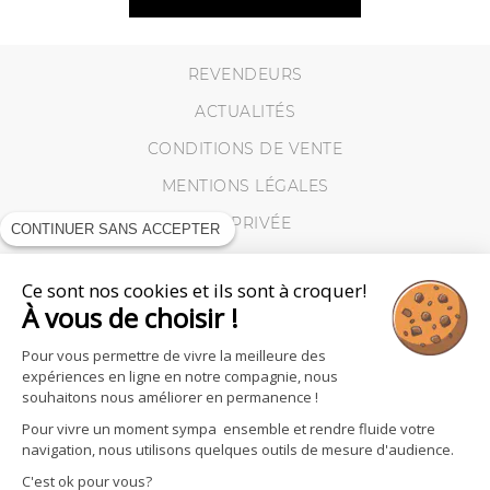
REVENDEURS
ACTUALITÉS
CONDITIONS DE VENTE
MENTIONS LÉGALES
VIE PRIVÉE
CONTINUER SANS ACCEPTER
MES RETOURS
Ce sont nos cookies et ils sont à croquer!
COOKIES
À vous de choisir !
Pour vous permettre de vivre la meilleure des
expériences en ligne en notre compagnie, nous
souhaitons nous améliorer en permanence !
Pour vivre un moment sympa ensemble et rendre fluide votre
navigation, nous utilisons quelques outils de mesure d'audience.
C'est ok pour vous?