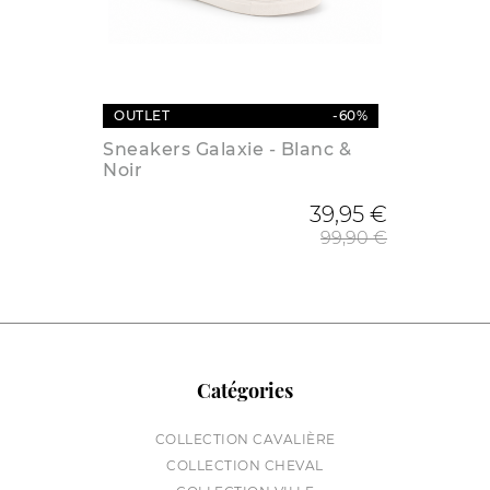
OUTLET
-60%
Sneakers Galaxie - Blanc &
Noir
Prix de
39,95 €
99,90 €
Catégories
COLLECTION CAVALIÈRE
COLLECTION CHEVAL