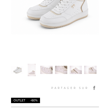
PARTAGER SUR
OUTLET
-60%