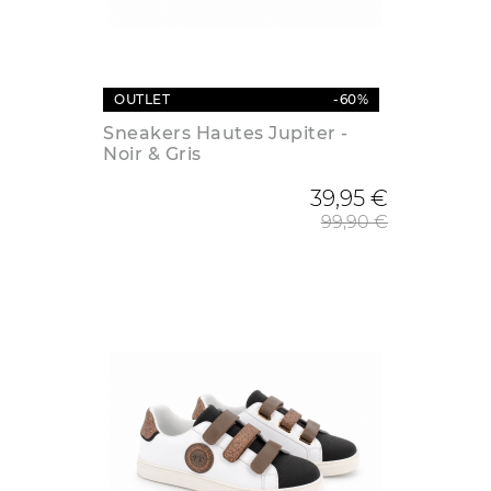
OUTLET
-60%
Sneakers Hautes Jupiter -
Noir & Gris
Prix de
39,95 €
99,90 €