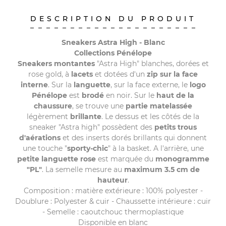
DESCRIPTION DU PRODUIT
Sneakers Astra High - Blanc
Collections Pénélope
Sneakers montantes
"Astra High" blanches, dorées et
rose gold, à
lacets
et dotées d'un
zip sur la face
interne
. Sur la
languette
, sur la face externe, le
logo
Pénélope
est
brodé
en noir. Sur le
haut de la
chaussure
, se trouve une
partie matelassée
légèrement
brillante
. Le dessus et les côtés de la
sneaker "Astra high" possèdent des
petits trous
d'aérations
et des inserts dorés brillants qui donnent
une touche "
sporty-chic
" à la basket. A l'arrière, une
petite languette rose
est marquée du
monogramme
"PL"
. La semelle mesure au
maximum 3.5 cm de
hauteur
.
Composition : matière extérieure : 100% polyester -
Doublure : Polyester & cuir - Chaussette intérieure : cuir
- Semelle : caoutchouc thermoplastique
Disponible en blanc