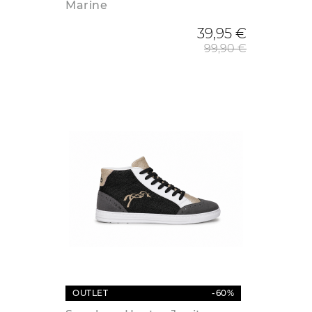
Marine
Prix de
39,95 €
99,90 €
OUTLET
-60%