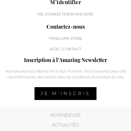
M’identifier
ME CONNECTER/M’INSCRIRE
Contactez-nous
PENELOPE STORE
AIDE / CONTACT
Inscription à l’Amazing Newsletter
Vous pouvez vous désinscrire à tout moment. Vous trouverez pour cela
nos informations de contact dans les conditions d'utilisation du site.
JE M’INSCRIS
REVENDEURS
ACTUALITÉS