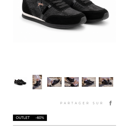
PARTAGER SUR
OUTLET
-60%