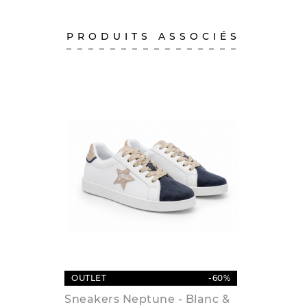
PRODUITS ASSOCIÉS
OUTLET
-60%
Sneakers Neptune - Blanc &