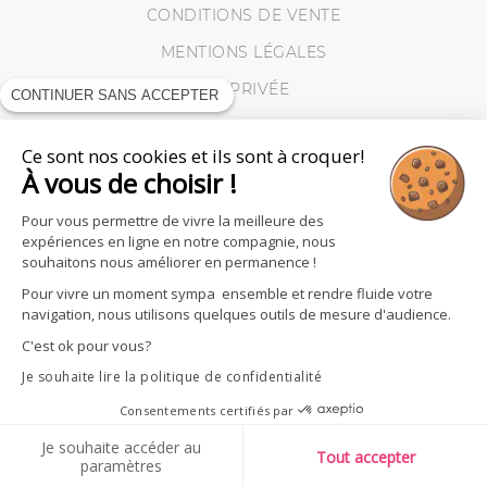
CONDITIONS DE VENTE
MENTIONS LÉGALES
VIE PRIVÉE
CONTINUER SANS ACCEPTER
MES RETOURS
Ce sont nos cookies et ils sont à croquer!
COOKIES
À vous de choisir !
Pour vous permettre de vivre la meilleure des
expériences en ligne en notre compagnie, nous
souhaitons nous améliorer en permanence !
Pour vivre un moment sympa ensemble et rendre fluide votre
navigation, nous utilisons quelques outils de mesure d'audience.
C'est ok pour vous?
Je souhaite lire la politique de confidentialité
Consentements certifiés par
SUIVEZ - NOUS
Je souhaite accéder au
Tout accepter
paramètres