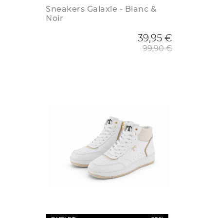
Sneakers Galaxie - Blanc &
Noir
Prix de
39,95 €
99,90 €