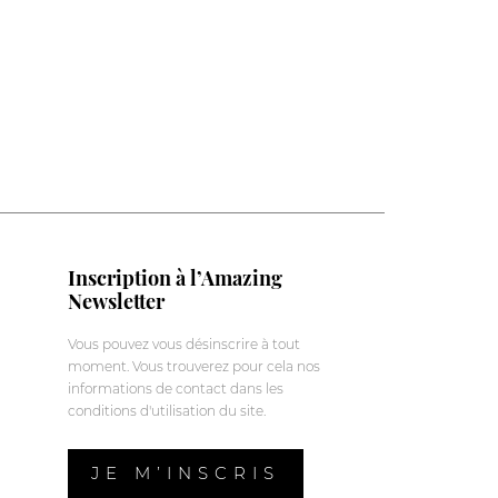
Inscription à l’Amazing
Newsletter
Vous pouvez vous désinscrire à tout
moment. Vous trouverez pour cela nos
informations de contact dans les
conditions d'utilisation du site.
JE M’INSCRIS