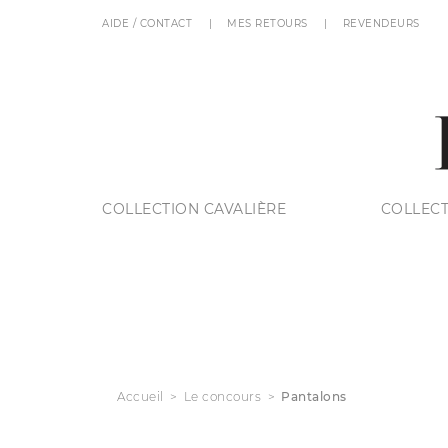
AIDE / CONTACT
MES RETOURS
REVENDEURS
COLLECTION CAVALIÈRE
COLLECT
Accueil
Le concours
Pantalons