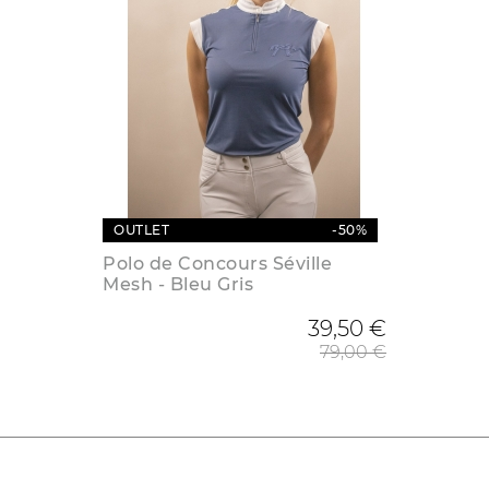
OUTLET
-50%
Polo de Concours Séville
Mesh - Bleu Gris
Prix de
39,50 €
79,00 €