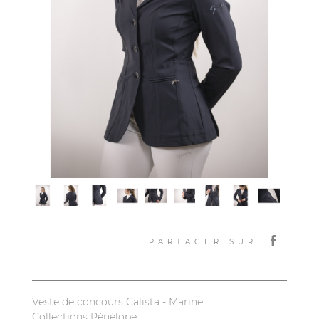
PARTAGER SUR
Veste de concours Calista - Marine
Collections Pénélope