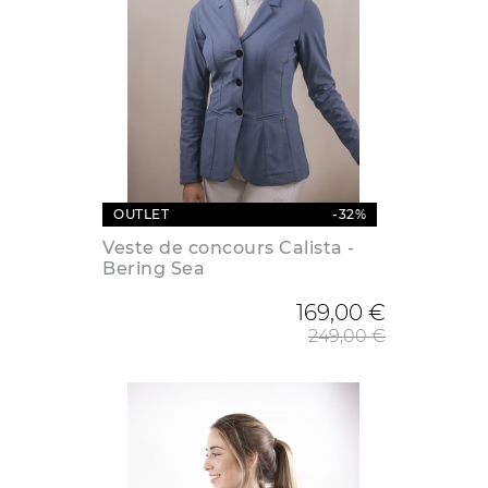
OUTLET
-32%
Veste de concours Calista -
Bering Sea
Prix de
169,00 €
249,00 €