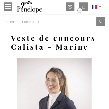


(0)

Veste de concours
Calista - Marine