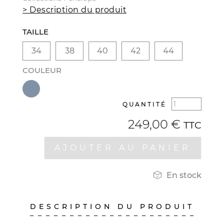
> Description du produit
TAILLE
34
38
40
42
44
COULEUR
QUANTITÉ
249,00 €
TTC
AJOUTER AU PANIER

En stock
DESCRIPTION DU PRODUIT