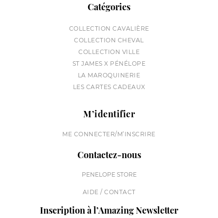
Catégories
COLLECTION CAVALIÈRE
COLLECTION CHEVAL
COLLECTION VILLE
ST JAMES X PÉNÉLOPE
LA MAROQUINERIE
LES CARTES CADEAUX
M’identifier
ME CONNECTER/M’INSCRIRE
Contactez-nous
PENELOPE STORE
AIDE / CONTACT
Inscription à l’Amazing Newsletter