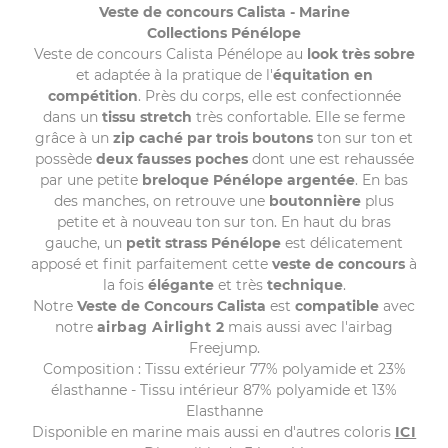
Veste de concours Calista - Marine
Collections Pénélope
Veste de concours Calista Pénélope au
look très sobre
et adaptée à la pratique de l'
équitation en
compétition
. Près du corps, elle est confectionnée
dans un
tissu stretch
très confortable. Elle se ferme
grâce à un
zip caché par trois boutons
ton sur ton et
possède
deux fausses poches
dont une est rehaussée
par une petite
breloque Pénélope
argentée
. En bas
des manches, on retrouve une
boutonnière
plus
petite et à nouveau ton sur ton. En haut du bras
gauche, un
petit strass Pénélope
est délicatement
apposé et finit parfaitement cette
veste de concours
à
la fois
élégante
et très
technique
.
Notre
Veste de Concours Calista
est
compatible
avec
notre
airbag Airlight 2
mais aussi avec l'airbag
Freejump.
Composition : Tissu extérieur 77% polyamide et 23%
élasthanne - Tissu intérieur 87% polyamide et 13%
Elasthanne
Disponible en marine mais aussi en d'autres coloris
ICI