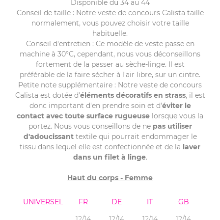
Disponible du 34 au 44
Conseil de taille : Notre veste de concours Calista taille
normalement, vous pouvez choisir votre taille
habituelle.
Conseil d'entretien : Ce modèle de veste passe en
machine à 30°C, cependant, nous vous déconseillons
fortement de la passer au sèche-linge. Il est
préférable de la faire sécher à l'air libre, sur un cintre.
Petite note supplémentaire : Notre veste de concours
Calista est dotée d'
éléments décoratifs en strass
, il est
donc important d'en prendre soin et d'
éviter le
contact avec toute surface rugueuse
lorsque vous la
portez. Nous vous conseillons de ne
pas utiliser
d'adoucissant
textile qui pourrait endommager le
tissu dans lequel elle est confectionnée et de la
laver
dans un filet à linge
.
Haut du corps - Femme
UNIVERSEL
FR
DE
IT
GB
12/14
12/14
12/14
12/14