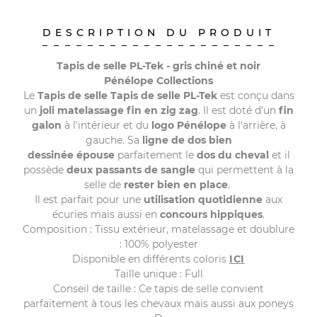
DESCRIPTION DU PRODUIT
Tapis de selle PL-Tek - gris chiné et noir
Pénélope Collections
Le
Tapis de selle Tapis de selle PL-Tek
est conçu dans
un
joli matelassage fin en zig zag
. Il est doté d'un
fin
galon
à l'intérieur et du
logo Pénélope
à l'arrière, à
gauche. Sa
ligne de dos bien
dessinée
épouse
parfaitement le
dos du cheval
et il
possède
deux passants de sangle
qui permettent à la
selle de
rester bien en place
.
Il est parfait pour une
utilisation quotidienne
aux
écuries mais aussi en
concours hippiques
.
Composition : Tissu extérieur, matelassage et doublure
: 100% polyester
Disponible en différents coloris
ICI
Taille unique : Full
Conseil de taille : Ce tapis de selle convient
parfaitement à tous les chevaux mais aussi aux poneys