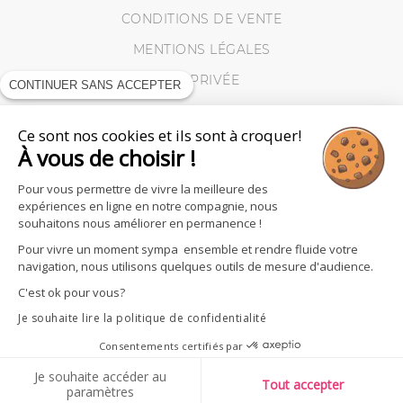
CONDITIONS DE VENTE
MENTIONS LÉGALES
VIE PRIVÉE
CONTINUER SANS ACCEPTER
MES RETOURS
Ce sont nos cookies et ils sont à croquer!
COOKIES
À vous de choisir !
Pour vous permettre de vivre la meilleure des
expériences en ligne en notre compagnie, nous
souhaitons nous améliorer en permanence !
Pour vivre un moment sympa ensemble et rendre fluide votre
navigation, nous utilisons quelques outils de mesure d'audience.
C'est ok pour vous?
Je souhaite lire la politique de confidentialité
Consentements certifiés par
Je souhaite accéder au
SUIVEZ - NOUS
Tout accepter
paramètres