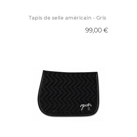
Tapis de selle américain - Gris
99,00 €