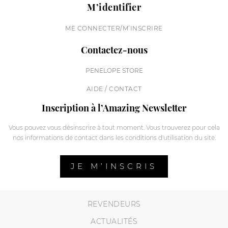
M’identifier
ME CONNECTER/M’INSCRIRE
Contactez-nous
PENELOPE STORE
AIDE / CONTACT
Inscription à l’Amazing Newsletter
Vous pouvez vous désinscrire à tout moment. Vous trouverez pour cela
nos informations de contact dans les conditions d'utilisation du site.
JE M’INSCRIS
REVENDEURS
ACTUALITÉS