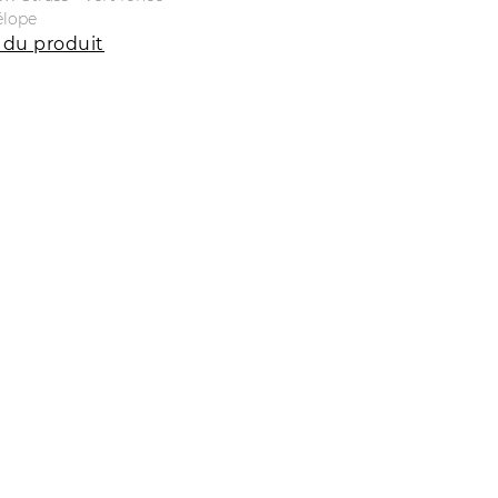
élope
 du produit