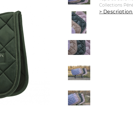
Collections Pén
> Description