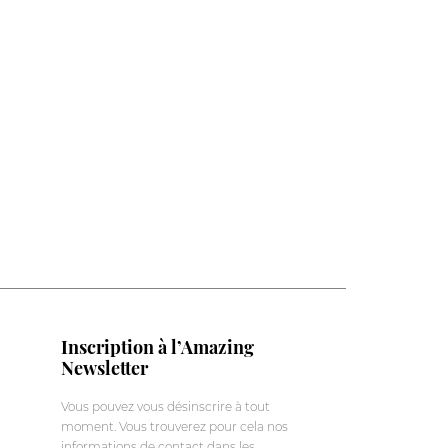
Inscription à l’Amazing
Newsletter
Vous pouvez vous désinscrire à tout
moment. Vous trouverez pour cela nos
informations de contact dans les