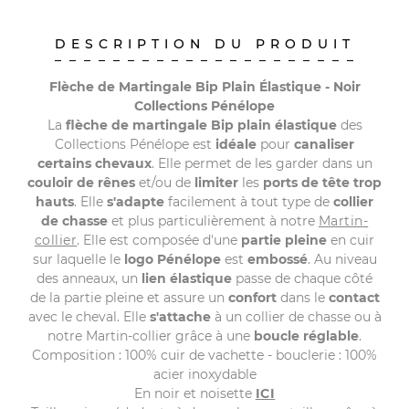
DESCRIPTION DU PRODUIT
Flèche de Martingale Bip Plain Élastique - Noir
Collections Pénélope
La
flèche de martingale Bip plain élastique
des
Collections Pénélope est
idéale
pour
canaliser
certains chevaux
. Elle permet de les garder dans un
couloir de rênes
et/ou de
limiter
les
ports de tête trop
hauts
. Elle
s'adapte
facilement à tout type de
collier
de chasse
et plus particulièrement à notre
Martin-
collier
. Elle est composée d'une
partie pleine
en cuir
sur laquelle le
logo Pénélope
est
embossé
. Au niveau
des anneaux, un
lien élastique
passe de chaque côté
de la partie pleine et assure un
confort
dans le
contact
avec le cheval. Elle
s'attache
à un collier de chasse ou à
notre Martin-collier grâce à une
boucle réglable
.
Composition : 100% cuir de vachette - bouclerie : 100%
acier inoxydable
En noir et noisette
ICI