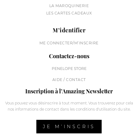
LA MAROQUINERIE
LES CARTES CADEAUX
M’identifier
ME CONNECTER/M’INSCRIRE
Contactez-nous
PENELOPE STORE
AIDE / CONTACT
Inscription à l’Amazing Newsletter
Vous pouvez vous désinscrire à tout moment. Vous trouverez pour cela
nos informations de contact dans les conditions d'utilisation du site.
JE M’INSCRIS