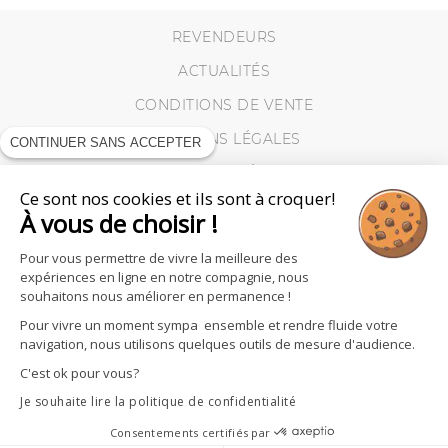
REVENDEURS
ACTUALITÉS
CONDITIONS DE VENTE
MENTIONS LÉGALES
CONTINUER SANS ACCEPTER
VIE PRIVÉE
Ce sont nos cookies et ils sont à croquer!
MES RETOURS
À vous de choisir !
COOKIES
Pour vous permettre de vivre la meilleure des
expériences en ligne en notre compagnie, nous
souhaitons nous améliorer en permanence !
Pour vivre un moment sympa ensemble et rendre fluide votre
navigation, nous utilisons quelques outils de mesure d'audience.
C'est ok pour vous?
Je souhaite lire la politique de confidentialité
Consentements certifiés par