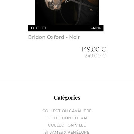
OUTLET
-40%
Bridon Oxford - Noir
Prix de
149,00 €
249,00 €
Catégories
COLLECTION CAVALIÈRE
COLLECTION CHEVAL
COLLECTION VILLE
ST JAMES X PÉNÉLOPE