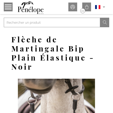


(0)

Flèche de
Martingale Bip
Plain Élastique -
Noir