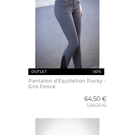
OUTLET
-50%
Pantalon d'Equitation Rocky -
Gris Foncé
Prix de
64,50 €
129,00 €