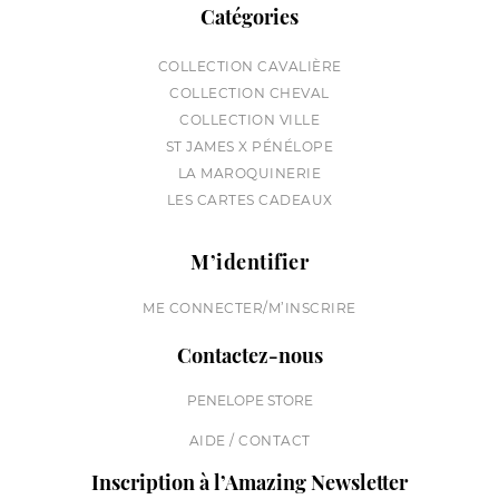
Catégories
COLLECTION CAVALIÈRE
COLLECTION CHEVAL
COLLECTION VILLE
ST JAMES X PÉNÉLOPE
LA MAROQUINERIE
LES CARTES CADEAUX
M’identifier
ME CONNECTER/M’INSCRIRE
Contactez-nous
PENELOPE STORE
AIDE / CONTACT
Inscription à l’Amazing Newsletter