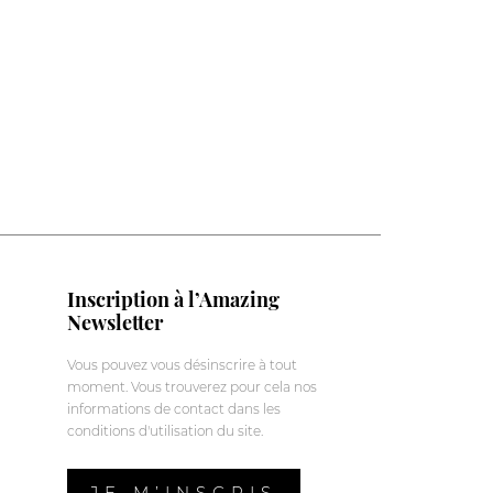
Inscription à l’Amazing
Newsletter
Vous pouvez vous désinscrire à tout
moment. Vous trouverez pour cela nos
informations de contact dans les
conditions d'utilisation du site.
JE M’INSCRIS