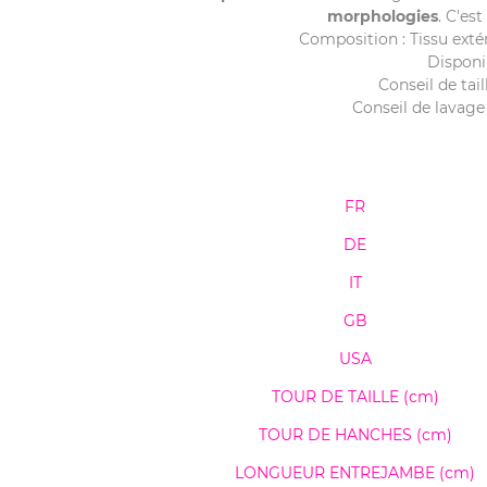
morphologies
. C'est
Composition : Tissu exté
Disponib
Conseil de tai
Conseil de lavage 
FR
DE
IT
GB
USA
TOUR DE TAILLE (cm)
TOUR DE HANCHES (cm)
LONGUEUR ENTREJAMBE (cm)