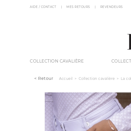
AIDE / CONTACT
MES RETOURS
REVENDEURS
COLLECTION CAVALIÈRE
COLLECT
< Retour
Accueil
Collection cavalière
La co