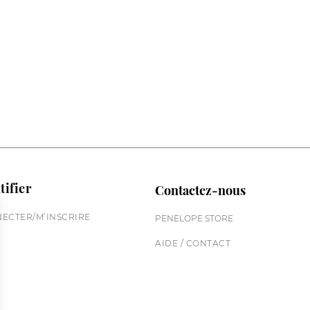
de base
tifier
Contactez-nous
ECTER/M’INSCRIRE
PENELOPE STORE
AIDE / CONTACT