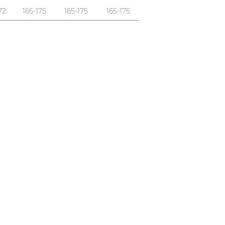
72
165-175
165-175
165-175