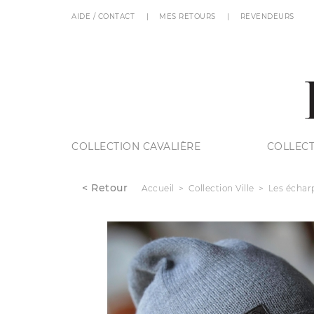
AIDE / CONTACT
MES RETOURS
REVENDEURS
COLLECTION CAVALIÈRE
COLLECT
< Retour
Accueil
Collection Ville
Les échar