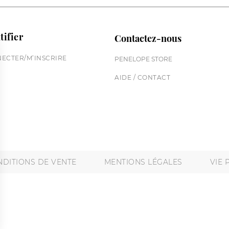
tifier
Contactez-nous
ECTER/M’INSCRIRE
PENELOPE STORE
AIDE / CONTACT
DITIONS DE VENTE
MENTIONS LÉGALES
VIE 