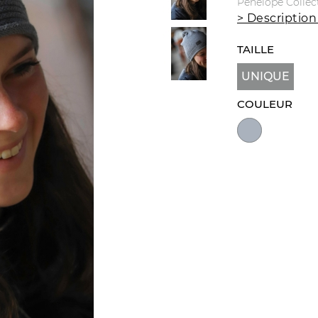
Pénélope Collec
> Description
TAILLE
UNIQUE
COULEUR