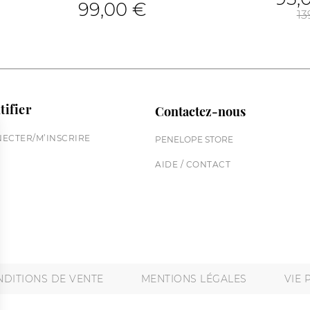
99,00 €
13
tifier
Contactez-nous
ECTER/M’INSCRIRE
PENELOPE STORE
AIDE / CONTACT
DITIONS DE VENTE
MENTIONS LÉGALES
VIE 