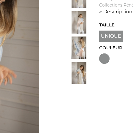
Collections Pén
> Description
TAILLE
UNIQUE
COULEUR