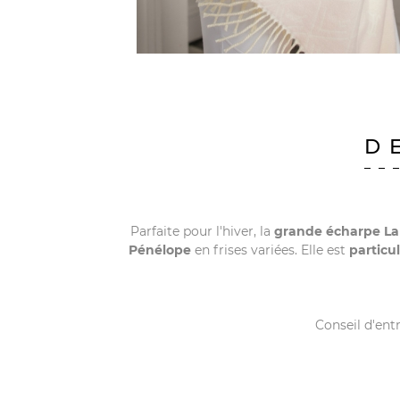
D
Parfaite pour l'hiver, la
grande écharpe L
Pénélope
en frises variées. Elle est
particu
Conseil d'ent