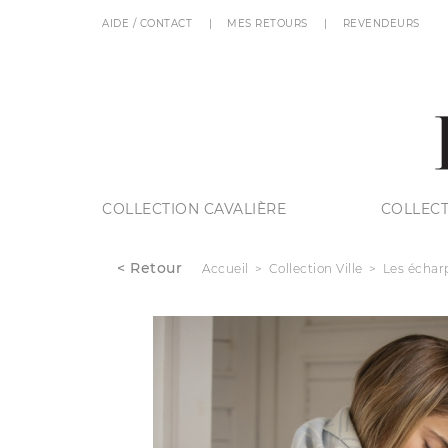
AIDE / CONTACT
MES RETOURS
REVENDEURS
COLLECTION CAVALIÈRE
COLLECT
< Retour
Accueil
Collection Ville
Les échar