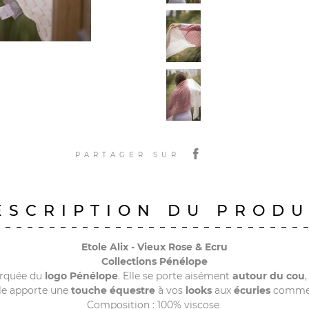
PARTAGER SUR
ESCRIPTION DU PRODU
Etole Alix - Vieux Rose & Ecru
Collections Pénélope
arquée du
logo Pénélope
. Elle se porte aisément
autour du cou
lle apporte une
touche équestre
à vos
looks
aux
écuries
comme
Composition : 100% viscose