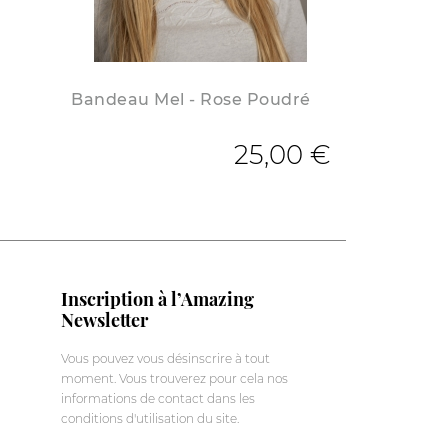
Bandeau Mel - Rose Poudré
 base
25,00 €
Inscription à l’Amazing
Newsletter
Vous pouvez vous désinscrire à tout
moment. Vous trouverez pour cela nos
informations de contact dans les
conditions d'utilisation du site.