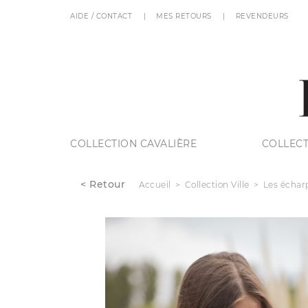
AIDE / CONTACT
MES RETOURS
REVENDEURS
COLLECTION CAVALIÈRE
COLLECT
< Retour
Accueil
Collection Ville
Les échar