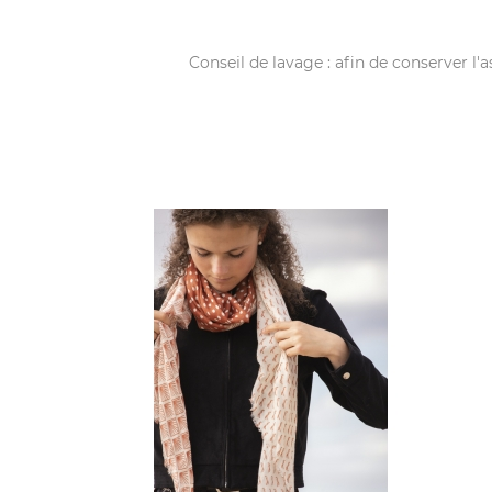
Conseil de lavage : afin de conserver l'a