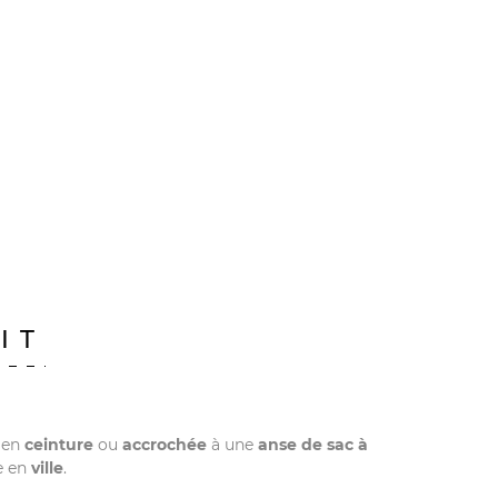
IT
, en
ceinture
ou
accrochée
à une
anse de sac à
 en
ville
.