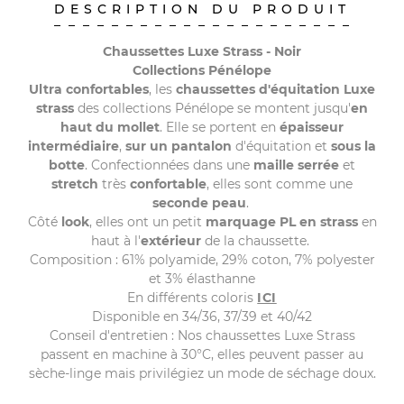
DESCRIPTION DU PRODUIT
Chaussettes Luxe Strass - Noir
Collections Pénélope
Ultra confortables
, les
chaussettes d'équitation Luxe
strass
des collections Pénélope se montent jusqu'
en
haut du mollet
. Elle se portent en
épaisseur
intermédiaire
,
sur un pantalon
d'équitation et
sous la
botte
. Confectionnées dans une
maille serrée
et
stretch
très
confortable
, elles sont comme une
seconde peau
.
Côté
look
, elles ont un petit
marquage PL en strass
en
haut à l'
extérieur
de la chaussette.
Composition : 61% polyamide, 29% coton, 7% polyester
et 3% élasthanne
En différents coloris
ICI
Disponible en 34/36, 37/39 et 40/42
Conseil d'entretien : Nos chaussettes Luxe Strass
passent en machine à 30°C, elles peuvent passer au
sèche-linge mais privilégiez un mode de séchage doux.