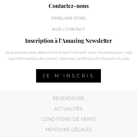
Contactez-nous
PENELOPE STORE
AIDE / CONTACT
Inscription à l’Amazing Newsletter
Vous pouvez vous désinscrire à tout moment. Vous trouverez pour cela
nos informations de contact dans les conditions d'utilisation du site.
JE M’INSCRIS
REVENDEURS
ACTUALITÉS
CONDITIONS DE VENTE
MENTIONS LÉGALES