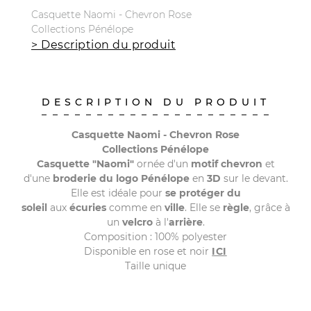
Casquette Naomi - Chevron Rose
Collections Pénélope
> Description du produit
DESCRIPTION DU PRODUIT
Casquette Naomi - Chevron Rose
Collections Pénélope
Casquette "Naomi"
ornée d'un
motif chevron
et
d'une
broderie du logo Pénélope
en
3D
sur le devant.
Elle est idéale pour
se protéger du
soleil
aux
écuries
comme en
ville
. Elle se
règle
, grâce à
un
velcro
à l'
arrière
.
Composition : 100% polyester
Disponible en rose et noir
ICI
Taille unique