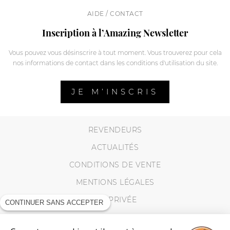
AIDE / CONTACT
Inscription à l’Amazing Newsletter
Vous pouvez vous désinscrire à tout moment. Vous trouverez pour cela
nos informations de contact dans les conditions d'utilisation du site.
JE M’INSCRIS
REVENDEURS
ACTUALITÉS
CONDITIONS DE VENTE
MENTIONS LÉGALES
VIE PRIVÉE
CONTINUER SANS ACCEPTER
MES RETOURS