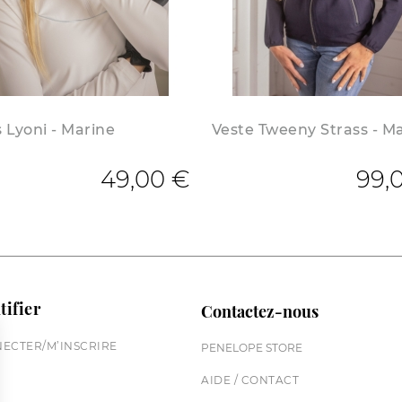
 Lyoni - Marine
Veste Tweeny Strass - M
de base
49,00 €
99,
tifier
Contactez-nous
ECTER/M’INSCRIRE
PENELOPE STORE
AIDE / CONTACT