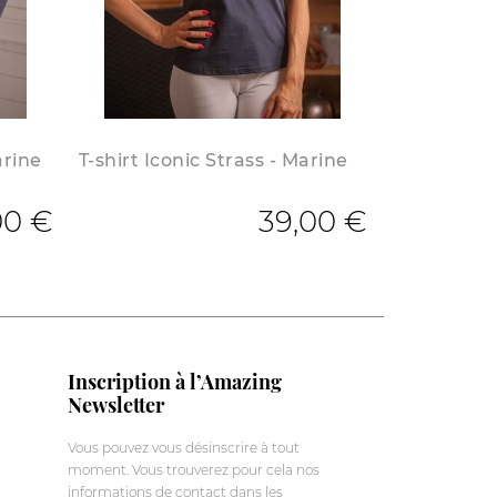
arine
T-shirt Iconic Strass - Marine
00 €
39,00 €
Inscription à l’Amazing
Newsletter
Vous pouvez vous désinscrire à tout
moment. Vous trouverez pour cela nos
informations de contact dans les