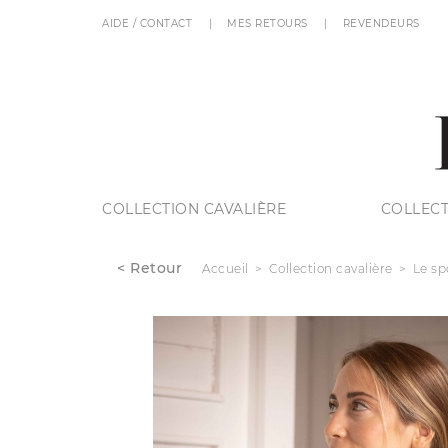
AIDE / CONTACT
MES RETOURS
REVENDEURS
COLLECTION CAVALIÈRE
COLLECT
< Retour
Accueil
Collection cavalière
Le sp