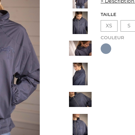
> Description
TAILLE
XS
S
COULEUR