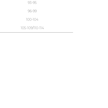
93-95
96-99
100-104
105-109/110-114