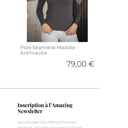
Polo Seamless Maddie -
Anthracite
 base
79,00 €
Inscription à l’Amazing
Newsletter
Vous pouvez vous désinscrire à tout
moment. Vous trouverez pour cela nos