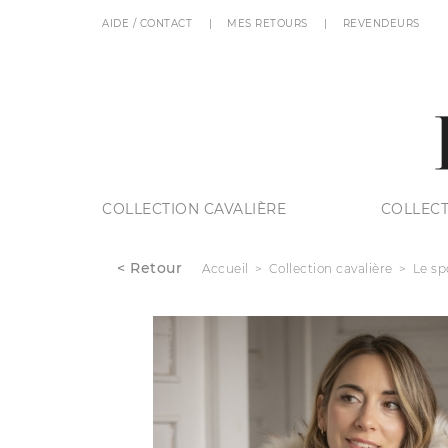
AIDE / CONTACT
MES RETOURS
REVENDEURS
COLLECTION CAVALIÈRE
COLLECT
< Retour
Accueil
Collection cavalière
Le sp