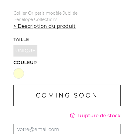
Collier Or petit modèle Jubilée
Pénélope Collections
> Description du produit
TAILLE
UNIQUE
COULEUR
COMING SOON

Rupture de stock