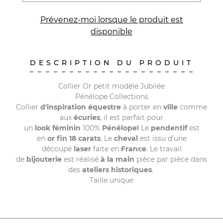
Prévenez-moi lorsque le produit est
disponible
DESCRIPTION DU PRODUIT
Collier Or petit modèle Jubilée
Pénélope Collections
Collier
d'inspiration équestre
à porter en
ville
comme
aux
écuries
, il est parfait pour
un
look
féminin
100%
Pénélope!
Le
pendentif
est
en
or
fin 18 carats
. Le
cheval
est issu d'une
découpe
laser
faite en
France
. Le travail
de
bijouterie
est réalisé
à la main
pièce par pièce dans
des
ateliers
historiques
.
Taille unique