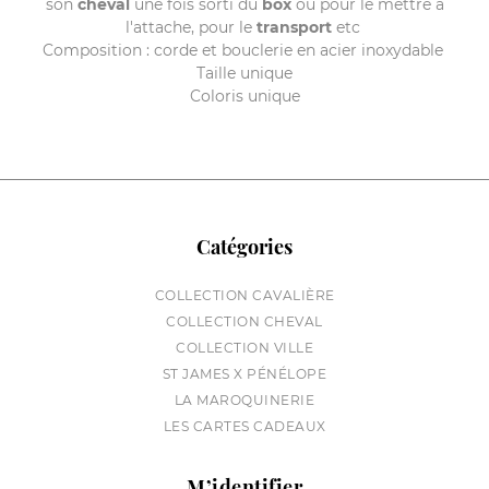
son
cheval
une fois sorti du
box
ou pour le mettre à
l'attache, pour le
transport
etc
Composition : corde et bouclerie en acier inoxydable
Taille unique
Coloris unique
Catégories
COLLECTION CAVALIÈRE
COLLECTION CHEVAL
COLLECTION VILLE
ST JAMES X PÉNÉLOPE
LA MAROQUINERIE
LES CARTES CADEAUX
M’identifier