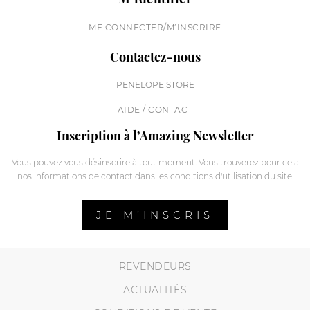
ME CONNECTER/M’INSCRIRE
Contactez-nous
PENELOPE STORE
AIDE / CONTACT
Inscription à l’Amazing Newsletter
Vous pouvez vous désinscrire à tout moment. Vous trouverez pour cela
nos informations de contact dans les conditions d'utilisation du site.
JE M’INSCRIS
REVENDEURS
ACTUALITÉS