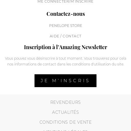
ME CONNECTER/M’INSCRIRE
Contactez-nous
PENELOPE STORE
AIDE / CONTACT
Inscription à l’Amazing Newsletter
Vous pouvez vous désinscrire à tout moment. Vous trouverez pour cela
nos informations de contact dans les conditions d'utilisation du site.
JE M’INSCRIS
REVENDEURS
ACTUALITÉS
CONDITIONS DE VENTE