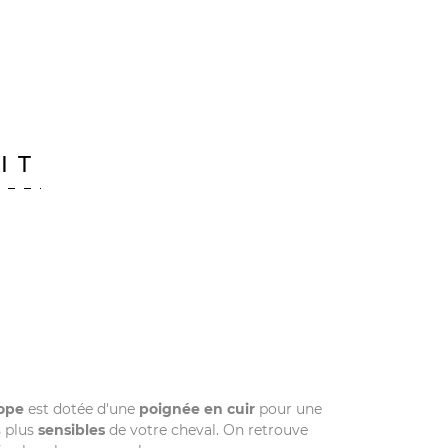
IT
ope
est dotée d'une
poignée en cuir
pour une
 plus
sensibles
de votre cheval. On retrouve