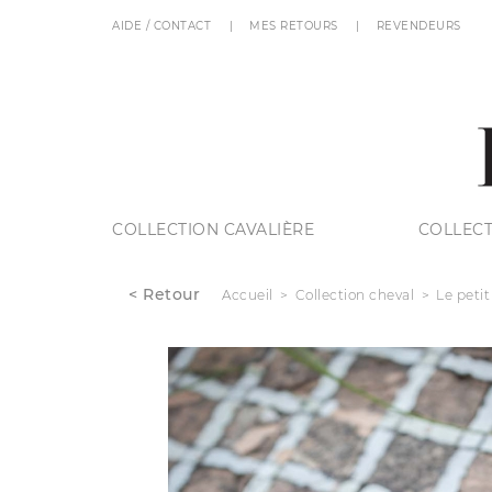
AIDE / CONTACT
MES RETOURS
REVENDEURS
COLLECTION CAVALIÈRE
COLLECT
< Retour
Accueil
Collection cheval
Le petit