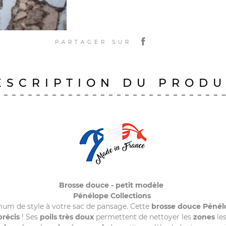
PARTAGER SUR
ESCRIPTION DU PRODU
Brosse douce - petit modèle
Pénélope Collections
um de style à votre sac de pansage. Cette
brosse
douce
Pénél
récis
! Ses
poils très doux
permettent de nettoyer les
zones
les