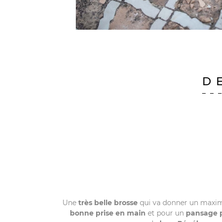
D
Une
très belle brosse
qui va donner un maxim
bonne prise en main
et pour un
pansage p