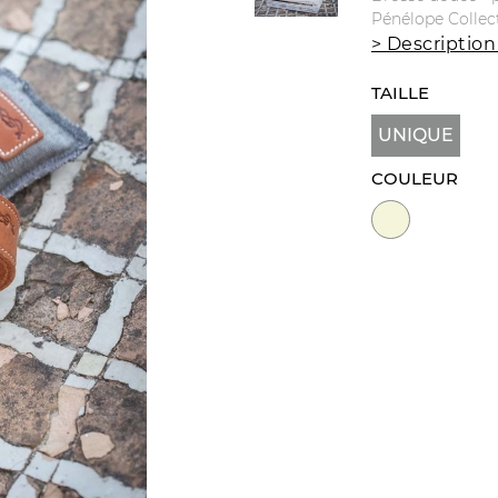
Pénélope Collec
> Description
TAILLE
UNIQUE
COULEUR