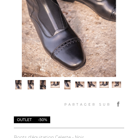
PARTAGER SUR
OUTLET
-50%
Boots d'équitation Celeste - Noir