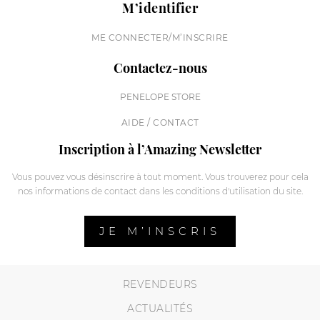
M’identifier
ME CONNECTER/M’INSCRIRE
Contactez-nous
PENELOPE STORE
AIDE / CONTACT
Inscription à l’Amazing Newsletter
Vous pouvez vous désinscrire à tout moment. Vous trouverez pour cela
nos informations de contact dans les conditions d'utilisation du site.
JE M’INSCRIS
REVENDEURS
ACTUALITÉS