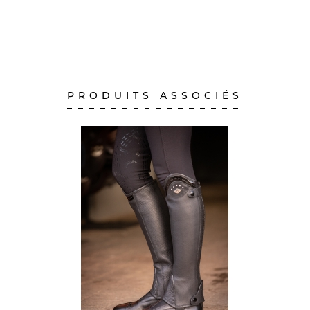
PRODUITS ASSOCIÉS