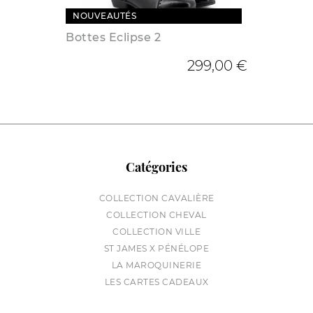
NOUVEAUTÉS
Bottes Eclipse 2
299,00 €
Catégories
COLLECTION CAVALIÈRE
COLLECTION CHEVAL
COLLECTION VILLE
ST JAMES X PÉNÉLOPE
LA MAROQUINERIE
LES CARTES CADEAUX