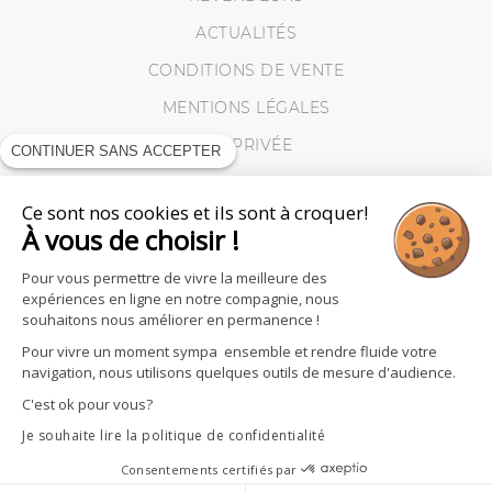
ACTUALITÉS
CONDITIONS DE VENTE
MENTIONS LÉGALES
VIE PRIVÉE
CONTINUER SANS ACCEPTER
MES RETOURS
Ce sont nos cookies et ils sont à croquer!
COOKIES
À vous de choisir !
Pour vous permettre de vivre la meilleure des
expériences en ligne en notre compagnie, nous
souhaitons nous améliorer en permanence !
Pour vivre un moment sympa ensemble et rendre fluide votre
navigation, nous utilisons quelques outils de mesure d'audience.
C'est ok pour vous?
Je souhaite lire la politique de confidentialité
Consentements certifiés par