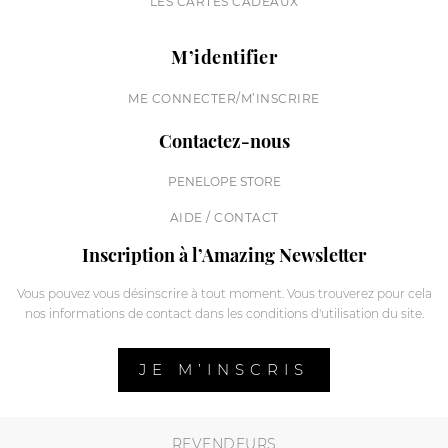
LES CARTES CADEAUX
M’identifier
ME CONNECTER/M’INSCRIRE
Contactez-nous
PENELOPE STORE
AIDE / CONTACT
Inscription à l’Amazing Newsletter
Vous pouvez vous désinscrire à tout moment. Vous trouverez pour cela
nos informations de contact dans les conditions d'utilisation du site.
JE M’INSCRIS
REVENDEURS