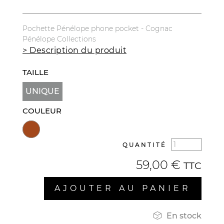
Pochette Pénélope phone pocket - Cognac
Pénélope Collections
> Description du produit
TAILLE
UNIQUE
COULEUR
QUANTITÉ
59,00 €
TTC
AJOUTER AU PANIER

En stock