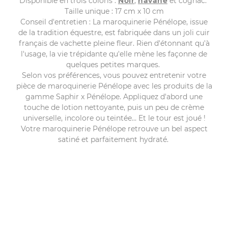
Disponible en trois coloris :
Noir
,
havane
et cognac.
Taille unique : 17 cm x 10 cm
Conseil d'entretien
: La maroquinerie Pénélope, issue
de la tradition équestre, est fabriquée dans un joli cuir
français de vachette pleine fleur. Rien d'étonnant qu'à
l'usage, la vie trépidante qu'elle mène les façonne de
quelques petites marques.
Selon vos préférences, vous pouvez entretenir votre
pièce de maroquinerie Pénélope avec les produits de la
gamme Saphir x Pénélope. Appliquez d'abord une
touche de lotion nettoyante, puis un peu de crème
universelle, incolore ou teintée… Et le tour est joué !
Votre maroquinerie Pénélope retrouve un bel aspect
satiné et parfaitement hydraté.