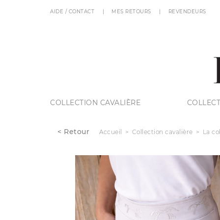
AIDE / CONTACT
MES RETOURS
REVENDEURS
COLLECTION CAVALIÈRE
COLLECT
< Retour
Accueil
Collection cavalière
La co