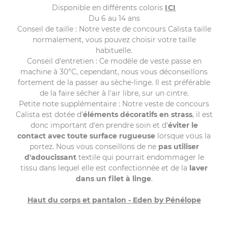
Disponible en différents coloris
ICI
Du 6 au 14 ans
Conseil de taille : Notre veste de concours Calista taille
normalement, vous pouvez choisir votre taille
habituelle.
Conseil d'entretien : Ce modèle de veste passe en
machine à 30°C, cependant, nous vous déconseillons
fortement de la passer au sèche-linge. Il est préférable
de la faire sécher à l'air libre, sur un cintre.
Petite note supplémentaire : Notre veste de concours
Calista est dotée d'
éléments décoratifs en strass
, il est
donc important d'en prendre soin et d'
éviter le
contact avec toute surface rugueuse
lorsque vous la
portez. Nous vous conseillons de ne
pas utiliser
d'adoucissant
textile qui pourrait endommager le
tissu dans lequel elle est confectionnée et de la
laver
dans un filet à linge
.
Haut du corps et pantalon - Eden by Pénélope