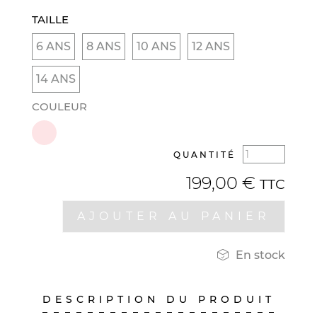
TAILLE
6 ANS
8 ANS
10 ANS
12 ANS
14 ANS
COULEUR
QUANTITÉ
199,00 €
TTC
AJOUTER AU PANIER

En stock
DESCRIPTION DU PRODUIT