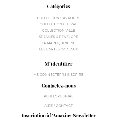
Catégories
COLLECTION CAVALIÈRE
COLLECTION CHEVAL
COLLECTION VILLE
ST JAMES X PÉNÉLOPE
LA MAROQUINERIE
LES CARTES CADEAUX
M’identifier
ME CONNECTER/M’INSCRIRE
Contactez-nous
PENELOPE STORE
AIDE / CONTACT
Inscription à l’Amazing Newsletter