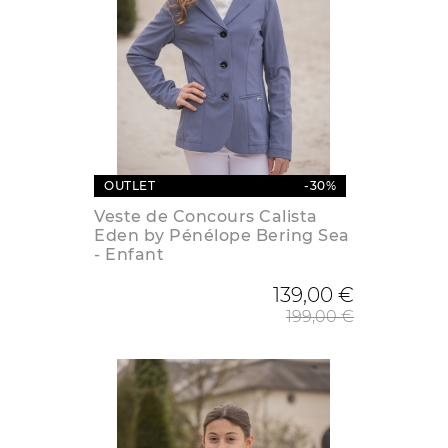
OUTLET
-30%
Veste de Concours Calista
Eden by Pénélope Bering Sea
- Enfant
Prix de
139,00 €
199,00 €