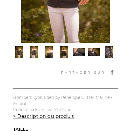
PARTAGER SUR
Bombers Lyon Eden by Pénélope Glitter Marine -
Enfant
Collection Eden by Pénélope
> Description du produit
TAILLE