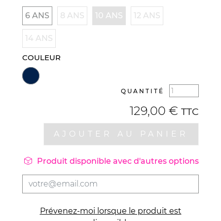
6 ANS
8 ANS
10 ANS
12 ANS
14 ANS
COULEUR
QUANTITÉ
129,00 €
TTC
AJOUTER AU PANIER

Produit disponible avec d'autres options
Prévenez-moi lorsque le produit est