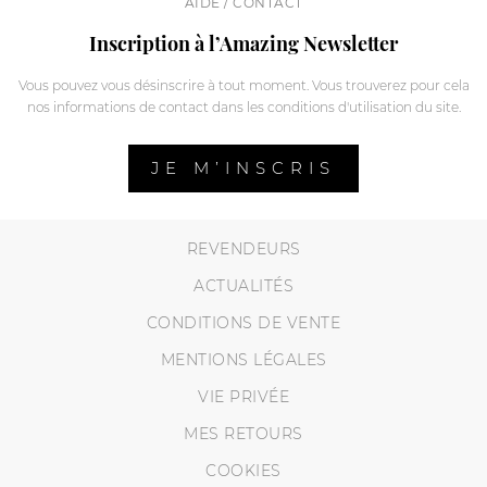
AIDE / CONTACT
Inscription à l’Amazing Newsletter
Vous pouvez vous désinscrire à tout moment. Vous trouverez pour cela
nos informations de contact dans les conditions d'utilisation du site.
JE M’INSCRIS
REVENDEURS
ACTUALITÉS
CONDITIONS DE VENTE
MENTIONS LÉGALES
VIE PRIVÉE
MES RETOURS
COOKIES