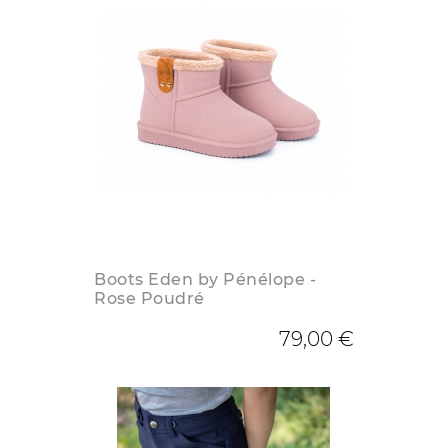
Boots Eden by Pénélope -
Rose Poudré
79,00 €