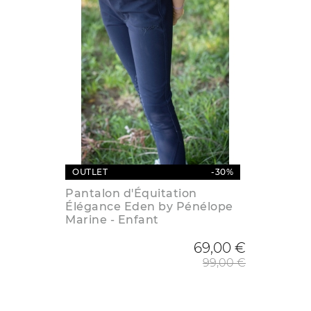
OUTLET
-30%
Pantalon d'Équitation
Élégance Eden by Pénélope
Marine - Enfant
Prix de
69,00 €
99,00 €