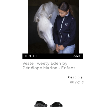
OUTLET
-56%
Veste Tweety Eden by
Pénélope Marine - Enfant
Prix de
39,00 €
89,00 €