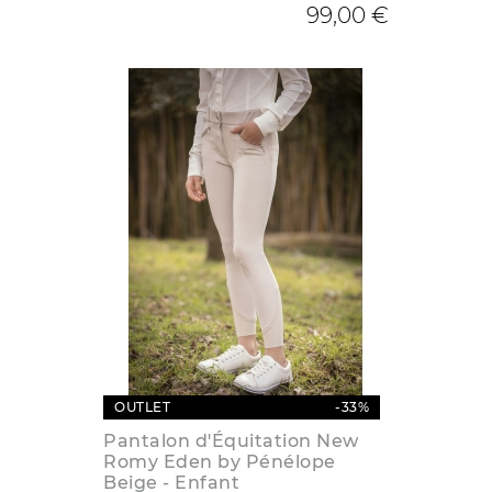
99,00 €
OUTLET
-33%
Pantalon d'Équitation New
Romy Eden by Pénélope
Beige - Enfant