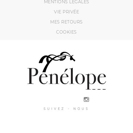
MENTIONS LÉGALES
VIE PRIVÉE
MES RETOURS
COOKIES
SUIVEZ - NOUS