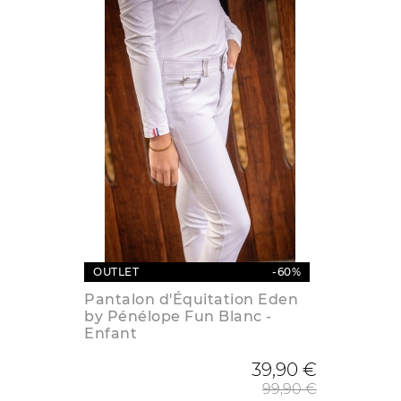
OUTLET
-60%
Pantalon d'Équitation Eden
by Pénélope Fun Blanc -
Enfant
Prix de
39,90 €
99,90 €