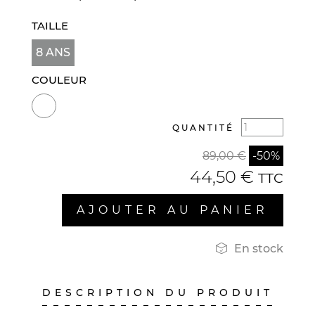
TAILLE
8 ANS
COULEUR
QUANTITÉ
89,00 €
-50%
44,50 €
TTC
AJOUTER AU PANIER

En stock
DESCRIPTION DU PRODUIT