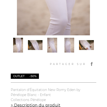
PARTAGER SUR
OUTLET
-50%
Pantalon d'Équitation New Romy Eden by
Pénélope Blanc - Enfant
Collections Pénélope
> Description du produit