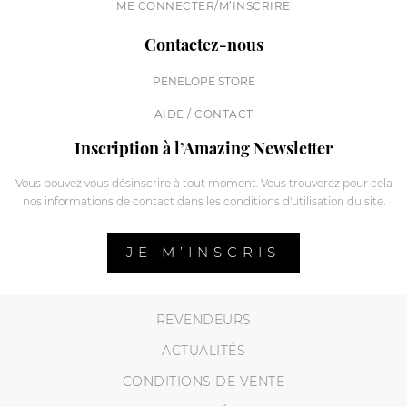
ME CONNECTER/M’INSCRIRE
Contactez-nous
PENELOPE STORE
AIDE / CONTACT
Inscription à l’Amazing Newsletter
Vous pouvez vous désinscrire à tout moment. Vous trouverez pour cela
nos informations de contact dans les conditions d'utilisation du site.
JE M’INSCRIS
REVENDEURS
ACTUALITÉS
CONDITIONS DE VENTE