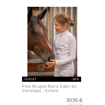
OUTLET
-50%
Polo Bruges Blanc Eden by
Pénélope - Enfant
Prix de
39,95 €