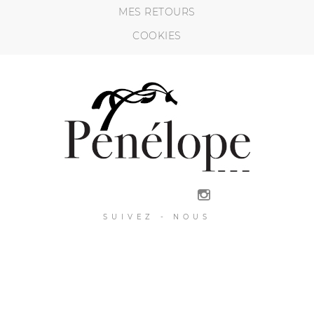
MES RETOURS
COOKIES
SUIVEZ - NOUS