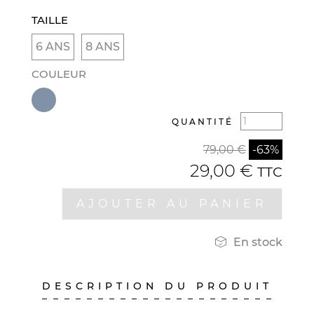
TAILLE
6 ANS
8 ANS
COULEUR
QUANTITÉ
79,00 €
-63%
29,00 €
TTC
AJOUTER AU PANIER

En stock
DESCRIPTION DU PRODUIT