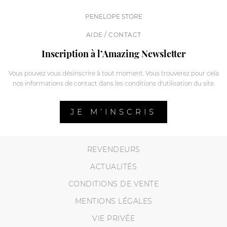
PENELOPE STORE
AIDE / CONTACT
Inscription à l’Amazing Newsletter
Vous pouvez vous désinscrire à tout moment. Vous trouverez pour cela
nos informations de contact dans les conditions d'utilisation du site.
JE M’INSCRIS
REVENDEURS
ACTUALITÉS
CONDITIONS DE VENTE
MENTIONS LÉGALES
VIE PRIVÉE