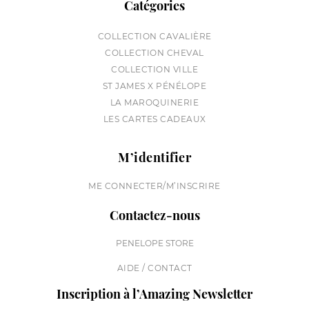
Catégories
COLLECTION CAVALIÈRE
COLLECTION CHEVAL
COLLECTION VILLE
ST JAMES X PÉNÉLOPE
LA MAROQUINERIE
LES CARTES CADEAUX
M’identifier
ME CONNECTER/M’INSCRIRE
Contactez-nous
PENELOPE STORE
AIDE / CONTACT
Inscription à l’Amazing Newsletter