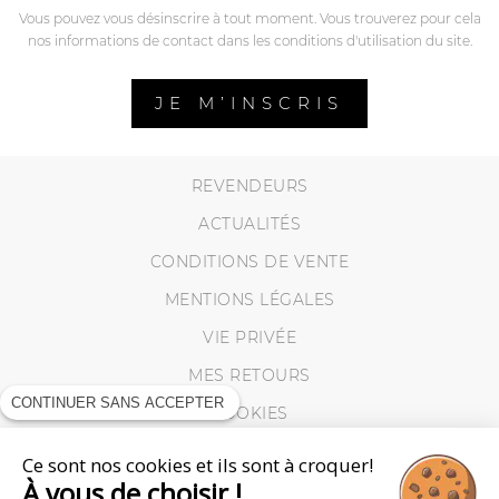
Vous pouvez vous désinscrire à tout moment. Vous trouverez pour cela
nos informations de contact dans les conditions d'utilisation du site.
JE M’INSCRIS
REVENDEURS
ACTUALITÉS
CONDITIONS DE VENTE
MENTIONS LÉGALES
VIE PRIVÉE
MES RETOURS
CONTINUER SANS ACCEPTER
COOKIES
Ce sont nos cookies et ils sont à croquer!
À vous de choisir !