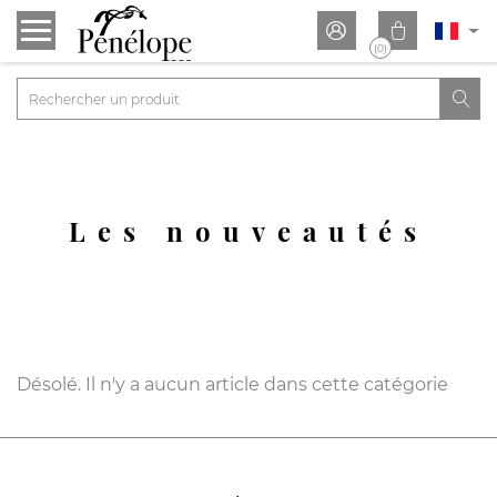


(0)

Les nouveautés
Désolé. Il n'y a aucun article dans cette catégorie