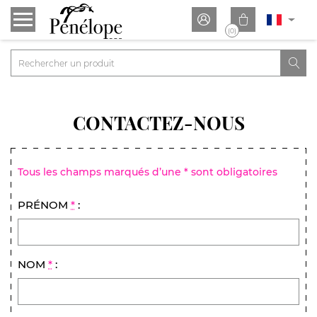


(0)

CONTACTEZ-NOUS
Tous les champs marqués d’une * sont obligatoires
PRÉNOM
*
:
NOM
*
: