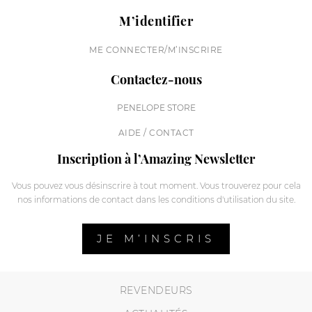
M’identifier
ME CONNECTER/M’INSCRIRE
Contactez-nous
PENELOPE STORE
AIDE / CONTACT
Inscription à l’Amazing Newsletter
Vous pouvez vous désinscrire à tout moment. Vous trouverez pour cela
nos informations de contact dans les conditions d'utilisation du site.
JE M’INSCRIS
REVENDEURS