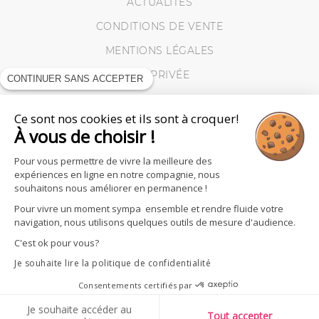
ACTUALITÉS
CONDITIONS DE VENTE
MENTIONS LÉGALES
VIE PRIVÉE
CONTINUER SANS ACCEPTER
MES RETOURS
Ce sont nos cookies et ils sont à croquer!
COOKIES
À vous de choisir !
Pour vous permettre de vivre la meilleure des
expériences en ligne en notre compagnie, nous
souhaitons nous améliorer en permanence !
Pour vivre un moment sympa ensemble et rendre fluide votre
navigation, nous utilisons quelques outils de mesure d'audience.
C'est ok pour vous?
Je souhaite lire la politique de confidentialité
Consentements certifiés par
Je souhaite accéder au
SUIVEZ - NOUS
Tout accepter